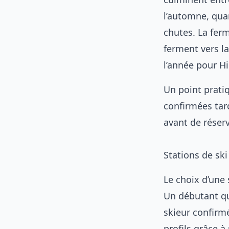
l’automne, qua
chutes. La fer
ferment vers la
l’année pour Hi
Un point prati
confirmées tard 
avant de réserv
Stations de ski
Le choix d’une 
Un débutant qu
skieur confirmé
profils grâce à 