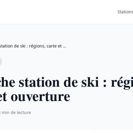
Station
tation de ski : régions, carte et …
he station de ski : rég
et ouverture
8 min de lecture