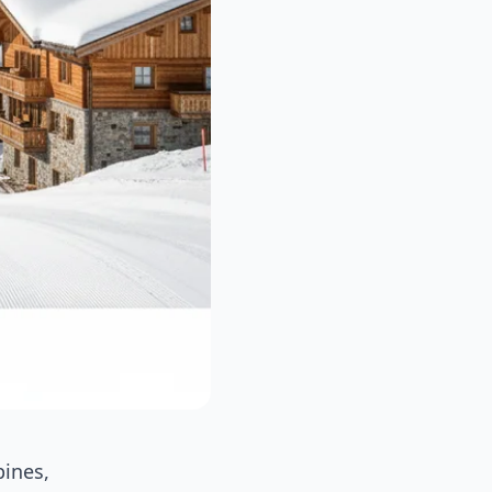
pines,