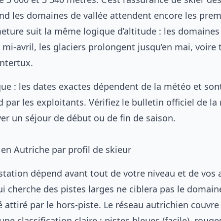
nd les domaines de vallée attendent encore les prem
meture suit la même logique d’altitude : les domaines
 mi-avril, les glaciers prolongent jusqu’en mai, voire 
ntertux.
que : les dates exactes dépendent de la météo et son
par les exploitants. Vérifiez le bulletin officiel de la
er un séjour de début ou de fin de saison.
 en Autriche par profil de skieur
station dépend avant tout de votre niveau et de vos 
i cherche des pistes larges ne ciblera pas le domain
 attiré par le hors-piste. Le réseau autrichien couvre
une classification claire : pistes bleues (facile), rouge