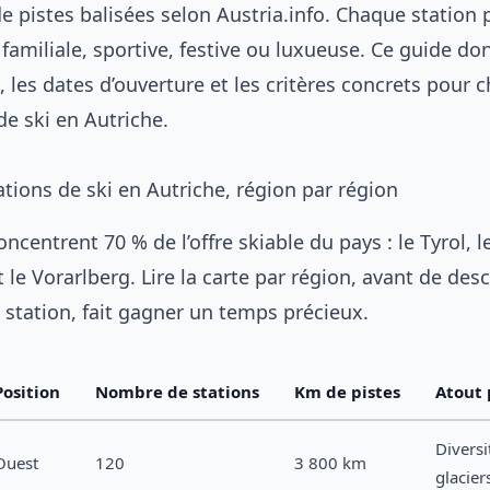
e pistes balisées selon Austria.info. Chaque station
 familiale, sportive, festive ou luxueuse. Ce guide do
, les dates d’ouverture et les critères concrets pour ch
de ski en Autriche.
ations de ski en Autriche, région par région
oncentrent 70 % de l’offre skiable du pays : le Tyrol, 
 le Vorarlberg. Lire la carte par région, avant de des
 station, fait gagner un temps précieux.
Position
Nombre de stations
Km de pistes
Atout 
Diversi
Ouest
120
3 800 km
glacier