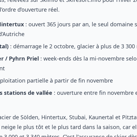
’ordre d’ouverture réel.
Hintertux
: ouvert 365 jours par an, le seul domaine 
’Autriche
tal)
: démarrage le 2 octobre, glacier à plus de 3 300
r / Pyhrn Priel
: week-ends dès la mi-novembre sel
nt
ploitation partielle à partir de fin novembre
s stations de vallée
: ouverture entre fin novembre 
acier de Sölden, Hintertux, Stubai, Kaunertal et Pitzta
neige le plus tôt et le plus tard dans la saison, car el
 3 000 et 3 340 mètres. C’est l’assurance de skier dè