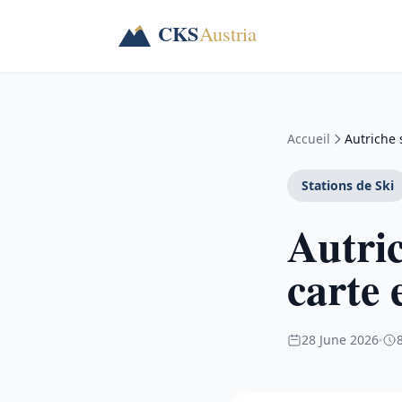
Accueil
Autriche s
Stations de Ski
Autric
carte 
28 June 2026