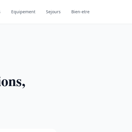
s
Equipement
Sejours
Bien-etre
ions,