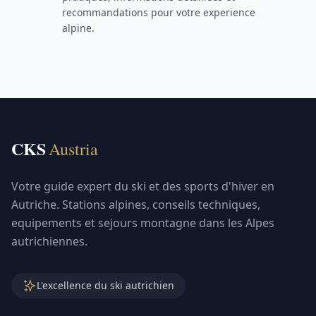
recommandations pour votre experience
alpine.
CKS
Austria
Votre guide expert du ski et des sports d'hiver en
Autriche. Stations alpines, conseils techniques,
equipements et sejours montagne dans les Alpes
autrichiennes.
L'excellence du ski autrichien