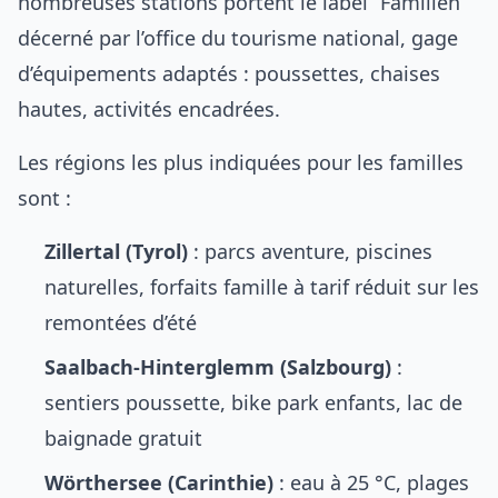
nombreuses stations portent le label “Familien”
décerné par l’office du tourisme national, gage
d’équipements adaptés : poussettes, chaises
hautes, activités encadrées.
Les régions les plus indiquées pour les familles
sont :
Zillertal (Tyrol)
: parcs aventure, piscines
naturelles, forfaits famille à tarif réduit sur les
remontées d’été
Saalbach-Hinterglemm (Salzbourg)
:
sentiers poussette, bike park enfants, lac de
baignade gratuit
Wörthersee (Carinthie)
: eau à 25 °C, plages