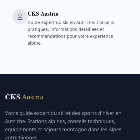
CKS Austria
Guide expert du ski en Autriche. Conseils
pratiques, informations detaillees et
recommandations pour votre experience
alpine.
CKS
Austria
Votre guide expert du ski et des sports d'hiver en
Autriche. Stations alpines, conseils techniques,
equipements et sejours montagne dans les Alpes
autrichiennes.