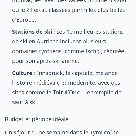
montagnes, avec des vallées comme l’Ötztal
ou le Zillertal, classées parmi les plus belles
d’Europe.
Stations de ski
:
Les 10 meilleures stations
de ski en Autriche
incluent plusieurs
domaines tyroliens, comme Ischgl, réputée
pour son après-ski animé.
Culture
: Innsbruck, la capitale, mélange
histoire médiévale et modernité, avec des
sites comme le
Toit d’Or
ou le tremplin de
saut à ski.
Budget et période idéale
Un séjour d’une semaine dans le Tyrol coûte