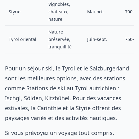
Vignobles,
Styrie
châteaux,
Mai-oct.
700-1 
nature
Nature
Tyrol oriental
préservée,
Juin-sept.
750-1 
tranquillité
Pour un séjour ski, le Tyrol et le Salzburgerland
sont les meilleures options, avec des stations
comme
Stations de ski au Tyrol autrichien :
Ischgl, Sölden, Kitzbühel
. Pour des vacances
estivales, la Carinthie et la Styrie offrent des
paysages variés et des activités nautiques.
Si vous prévoyez un voyage tout compris,