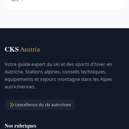
Sejours Montagne
Comment se rendre en Autriche ? Transports,
itinéraires et budgets 2026
Avion : vols directs et tarifs 2026 vers l’Autriche
L’Autriche compte 6 aéroports …
Lire