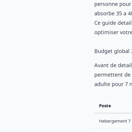
personne pour 
absorbe 35 a 40
Ce guide detai
optimiser votr
Budget global 2
Avant de detail
permettent de 
adulte pour 7 n
Poste
Hebergement 7 