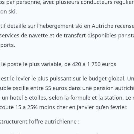
os par personne, avec plusieurs conducteurs regulier
on ski.
f detaille sur l’
hebergement ski en Autriche
recens
ervices de navette et de transfert disponibles par st
ports.
e poste le plus variable, de 420 a 1 750 euros
st le levier le plus puissant sur le budget global. Un
ble oscille entre 55 euros dans une pension autrich
un hotel 5 etoiles, selon la formule et la station. L
oute 15 a 25% moins cher en janvier qu’en fevrier.
tructurent l’offre autrichienne :