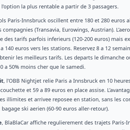
 l’option la plus rentable a partir de 3 passagers.
vols Paris-Innsbruck oscillent entre 180 et 280 euros al
s compagnies (Transavia, Eurowings, Austrian). L’aer
des tarifs parfois inferieurs (120-200 euros) mais e
 a 140 euros vers les stations. Reservez 8 a 12 semai
btenir les meilleurs tarifs. Les departs le dimanche o
30 a 50% moins cher que le samedi.
it
, l’OBB Nightjet relie Paris a Innsbruck en 10 heure
couchette et 59 a 89 euros en place assise. L’avantag
s illimites et arrivee reposee en station, sans les co
bagage ski aerien (60-90 euros aller-retour).
e
, BlaBlaCar affiche regulierement des trajets Paris-