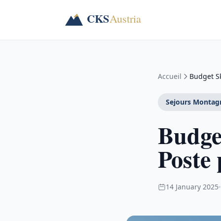
Accueil
Budget Sk
Sejours Montag
Budget
Poste 
14 January 2025