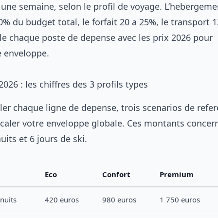
une semaine, selon le profil de voyage. L’hebergeme
% du budget total, le forfait 20 a 25%, le transport 
lle chaque poste de depense avec les prix 2026 pour
e enveloppe.
026 : les chiffres des 3 profils types
ler chaque ligne de depense, trois scenarios de refe
caler votre enveloppe globale. Ces montants concer
uits et 6 jours de ski.
Eco
Confort
Premium
nuits
420 euros
980 euros
1 750 euros