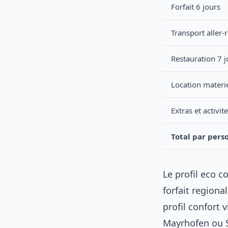
Forfait 6 jours
Transport aller-
Restauration 7 j
Location materie
Extras et activit
Total par pers
Le profil eco 
forfait regiona
profil confort
Mayrhofen ou S