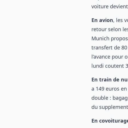
voiture devient
En avion
, les 
retour selon le
Munich propose 
transfert de 80
l’avance pour o
lundi coutent 
En train de nu
a 149 euros en 
double : bagage
du supplement 
En covoiturag