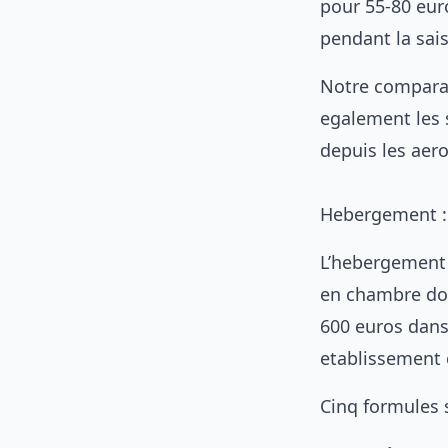
pour 55-80 eur
pendant la sais
Notre comparati
egalement les s
depuis les aero
Hebergement : l
L’hebergement e
en chambre dou
600 euros dans 
etablissement c
Cinq formules s