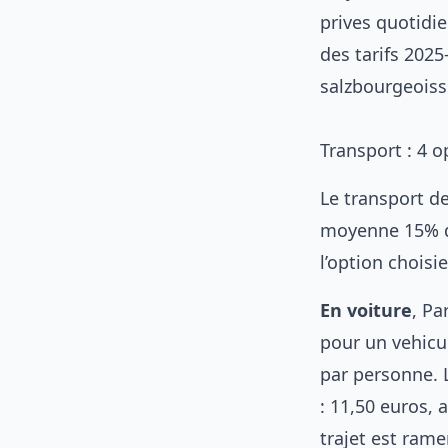
prives quotidi
des tarifs 2025
salzbourgeoiss
Transport : 4 o
Le transport de
moyenne 15% du
l’option choisi
En voiture
, Pa
pour un vehicu
par personne. L
: 11,50 euros, 
trajet est rame