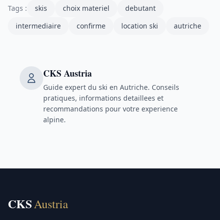
Tags :
skis
choix materiel
debutant
intermediaire
confirme
location ski
autriche
CKS Austria
Guide expert du ski en Autriche. Conseils
pratiques, informations detaillees et
recommandations pour votre experience
alpine.
CKS
Austria