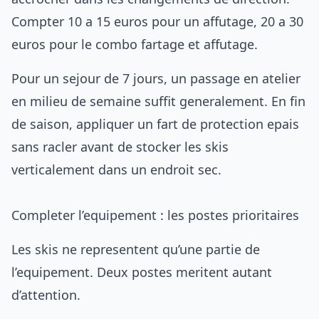
Compter 10 a 15 euros pour un affutage, 20 a 30
euros pour le combo fartage et affutage.
Pour un sejour de 7 jours, un passage en atelier
en milieu de semaine suffit generalement. En fin
de saison, appliquer un fart de protection epais
sans racler avant de stocker les skis
verticalement dans un endroit sec.
Completer l’equipement : les postes prioritaires
Les skis ne representent qu’une partie de
l’equipement. Deux postes meritent autant
d’attention.